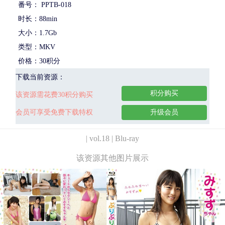
番号： PPTB-018
时长：88min
大小：1.7Gb
类型：MKV
价格：30积分
下载当前资源：
积分购买
该资源需花费30积分购买
会员可享受免费下载特权
升级会员
| vol.18 | Blu-ray
该资源其他图片展示