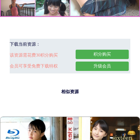
下载当前资源：
积分购买
该资源需花费30积分购买
会员可享受免费下载特权
升级会员
相似资源