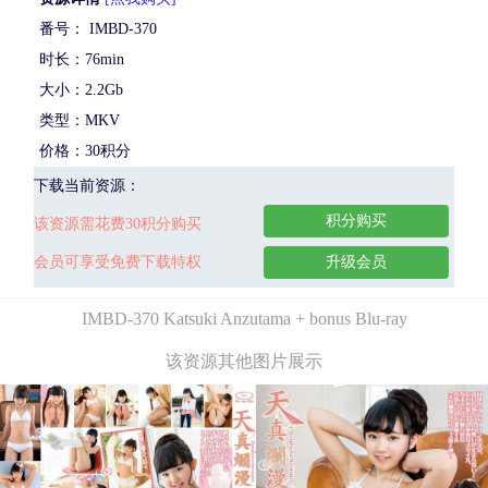
番号： IMBD-370
时长：76min
大小：2.2Gb
类型：MKV
价格：30积分
下载当前资源：
积分购买
该资源需花费30积分购买
会员可享受免费下载特权
升级会员
IMBD-370 Katsuki Anzutama + bonus Blu-ray
该资源其他图片展示