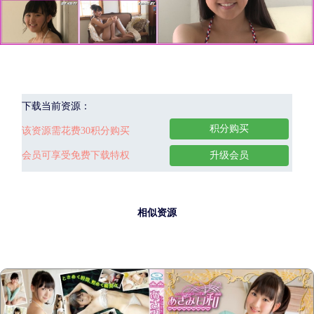
下载当前资源：
积分购买
该资源需花费30积分购买
会员可享受免费下载特权
升级会员
相似资源