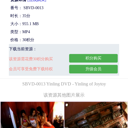
番号： SBVD-0013
时长：35分
大小：955.1 MB
类型：MP4
价格：30积分
下载当前资源：
积分购买
该资源需花费30积分购买
会员可享受免费下载特权
升级会员
SBVD-0013 Yinling DVD - Yinling of Joytoy
该资源其他图片展示