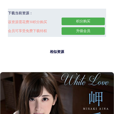
下载当前资源：
积分购买
该资源需花费30积分购买
会员可享受免费下载特权
升级会员
相似资源