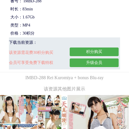
番号： IMBD-288
时长：83min
大小：1.67Gb
类型：MP4
价格：30积分
下载当前资源：
积分购买
该资源需花费30积分购买
会员可享受免费下载特权
升级会员
IMBD-288 Rei Kuromiya + bonus Blu-ray
该资源其他图片展示