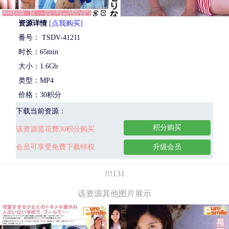
资源详情
[点我购买]
番号： TSDV-41211
时长：65min
大小：1.6Gb
类型：MP4
价格：30积分
下载当前资源：
积分购买
该资源需花费30积分购买
会员可享受免费下载特权
升级会员
!!!131
该资源其他图片展示