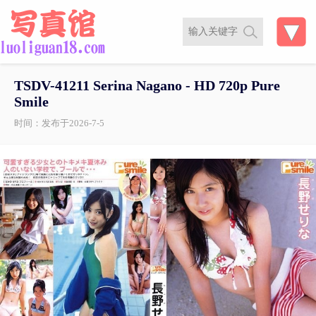
TSDV-41211 Serina Nagano - HD 720p Pure
Smile
时间：发布于2026-7-5