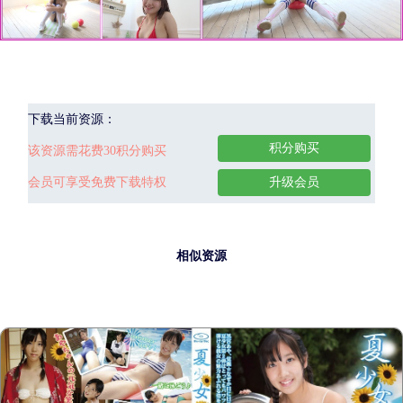
下载当前资源：
积分购买
该资源需花费30积分购买
会员可享受免费下载特权
升级会员
相似资源