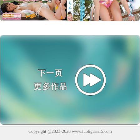
Copyright @2023-2028
www.luoliguan15.com