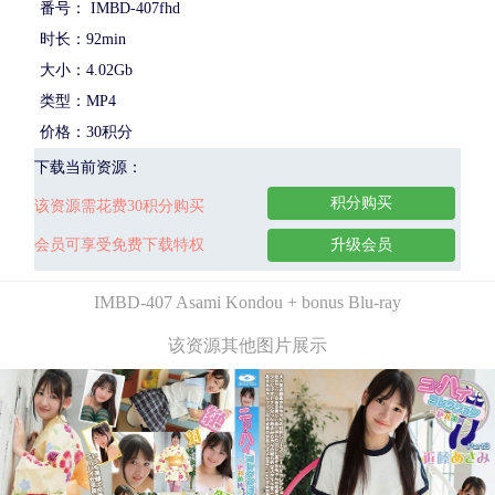
番号： IMBD-407fhd
时长：92min
大小：4.02Gb
类型：MP4
价格：30积分
下载当前资源：
积分购买
该资源需花费30积分购买
会员可享受免费下载特权
升级会员
IMBD-407 Asami Kondou + bonus Blu-ray
该资源其他图片展示