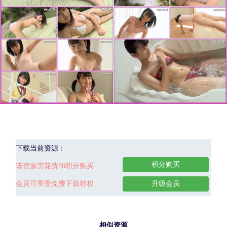
下载当前资源：
积分购买
该资源需花费30积分购买
会员可享受免费下载特权
升级会员
相似资源