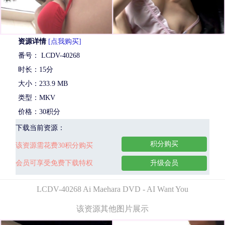
资源详情
[点我购买]
番号： LCDV-40268
时长：15分
大小：233.9 MB
类型：MKV
价格：30积分
下载当前资源：
积分购买
该资源需花费30积分购买
会员可享受免费下载特权
升级会员
LCDV-40268 Ai Maehara DVD - AI Want You
该资源其他图片展示